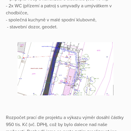
- 2x WC (přízemí a patro) s umyvadly a umývátkem v
chodbičce,
- společná kuchyně v malé spodní klubovně,
- stavební dozor, geodet.
Rozpočet prací dle projektu a výkazu výměr dosáhl částky
950 tis. Kč (vč. DPH), což by bylo dalece nad naše