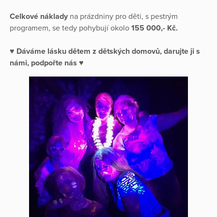
Celkové náklady
na prázdniny pro děti, s pestrým
programem, se tedy pohybují okolo
155 000,- Kč.
♥ Dáváme lásku dětem z dětských domovů, darujte ji s
námi, podpořte nás ♥