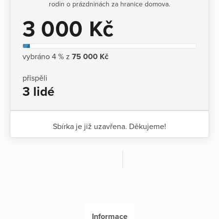
rodin o prázdninách za hranice domova.
3 000 Kč
vybráno 4 % z
75 000 Kč
přispěli
3 lidé
Sbírka je již uzavřena. Děkujeme!
Informace