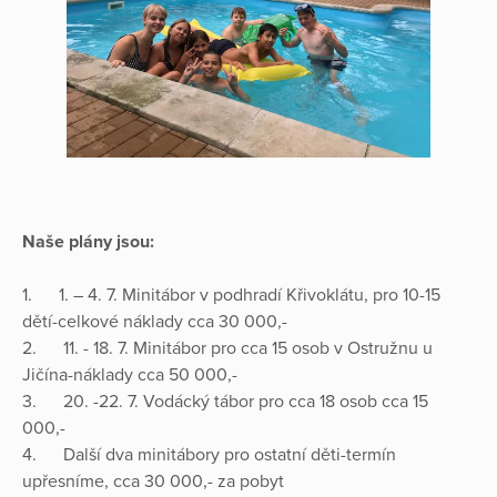
Naše plány jsou:
1. 1. – 4. 7. Minitábor v podhradí Křivoklátu, pro 10-15
dětí-celkové náklady cca 30 000,-
2. 11. - 18. 7. Minitábor pro cca 15 osob v Ostružnu u
Jičína-náklady cca 50 000,-
3. 20. -22. 7. Vodácký tábor pro cca 18 osob cca 15
000,-
4. Další dva minitábory pro ostatní děti-termín
upřesníme, cca 30 000,- za pobyt