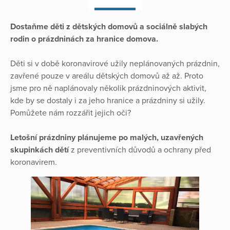
Dostaňme děti z dětských domovů a sociálně slabých
rodin o prázdninách za hranice domova.
Děti si v době koronavirové užily neplánovaných prázdnin,
zavřené pouze v areálu dětských domovů až až. Proto
jsme pro ně naplánovaly několik prázdninových aktivit,
kde by se dostaly i za jeho hranice a prázdniny si užily.
Pomůžete nám rozzářit jejich oči?
Letošní prázdniny plánujeme po malých, uzavřených
skupinkách dětí
z preventivních důvodů a ochrany před
koronavirem.