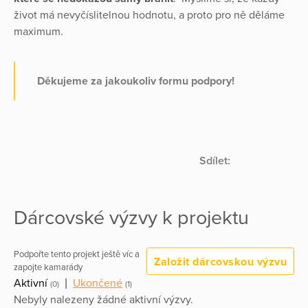
život má nevyčíslitelnou hodnotu, a proto pro ně děláme
maximum.
Děkujeme za jakoukoliv formu podpory!
Sdílet:
Dárcovské výzvy k projektu
Podpořte tento projekt ještě víc a
Založit dárcovskou výzvu
zapojte kamarády
Aktivní
|
Ukončené
(0)
(1)
Nebyly nalezeny žádné aktivní výzvy.