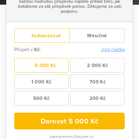
každou hodnotou příspěvku najdete příklad toho, jak
dokážeme za váš příspěvek pomoc. Děkujeme za vaši
podporu.
Jednorázově
Měsíčně
Přispět v
Kč
:
Jiná částka
5 000 Kč
2 000 Kč
1 000 Kč
700 Kč
500 Kč
200 Kč
Darovat
5 000
Kč
zabezpečeno Darujme.cz