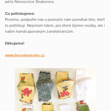
péče Nemocnice Strakonice.
Co potřebujeme:
Prosíme, podpořte nás a pomozte nám pomáhat těm, kteří
to potřebují. Nejenom lidem, pro které šijeme roušky, ale i
našim handicapovaným zaměstnancům.
Děkujeme!
www.boruvkapraha.cz