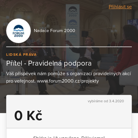
Přihlásit se
Nadace Forum 2000
LIDSKÁ PRÁVA
Přítel - Pravidelná podpora
Váš příspěvek nám pomůže s organizací pravidelných akcí
pro veřejnost. www.forum2000.cz/projekty
vybíráme od 3.4.2020
0 Kč