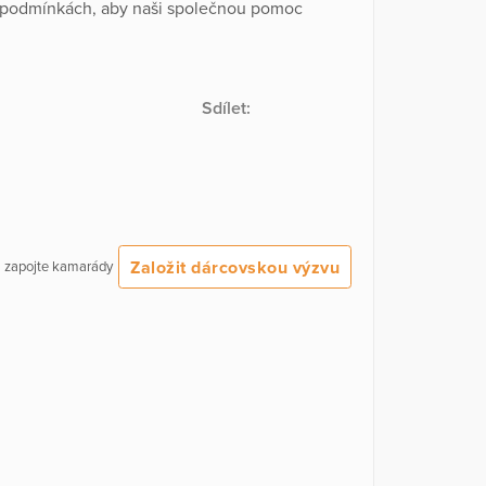
h podmínkách, aby naši společnou pomoc
Sdílet:
Založit dárcovskou výzvu
 a zapojte kamarády