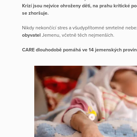
Krizí jsou nejvíce ohroženy děti, na prahu kritické po
se zhoršuje.
Nikdy nekončící stres a všudypřítomné smrtelné neb
obyvatel
Jemenu, včetně těch nejmenších.
CARE dlouhodobě pomáhá ve 14 jemenských provincií