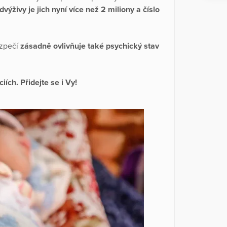
dvýživy je jich nyní více než 2 miliony a číslo
ezpečí
zásadně ovlivňuje také psychický stav
ch. Přidejte se i Vy!