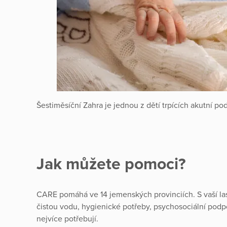
Šestiměsíční Zahra je jednou z dětí trpících akutní p
Jak můžete pomoci?
CARE pomáhá ve 14 jemenských provinciích. S vaší l
čistou vodu, hygienické potřeby, psychosociální podpo
nejvíce potřebují.