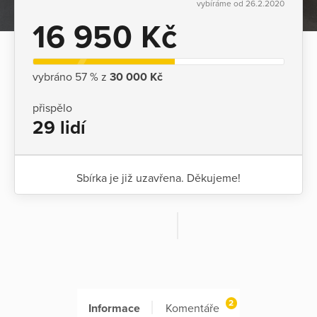
vybíráme od 26.2.2020
16 950 Kč
vybráno 57 % z
30 000 Kč
přispělo
29 lidí
Sbírka je již uzavřena. Děkujeme!
2
Informace
Komentáře