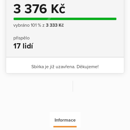
3 376 Kč
vybráno 101 % z
3 333 Kč
přispělo
17 lidí
Sbírka je již uzavřena. Děkujeme!
Informace