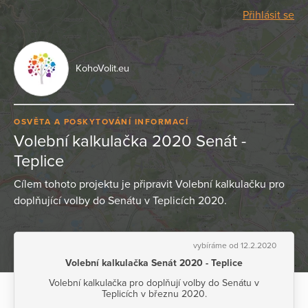
Přihlásit se
KohoVolit.eu
OSVĚTA A POSKYTOVÁNÍ INFORMACÍ
Volební kalkulačka 2020 Senát -
Teplice
Cílem tohoto projektu je připravit Volební kalkulačku pro
doplňující volby do Senátu v Teplicích 2020.
vybíráme od 12.2.2020
Volební kalkulačka Senát 2020 - Teplice
Volební kalkulačka pro doplňují volby do Senátu v
Teplicích v březnu 2020.