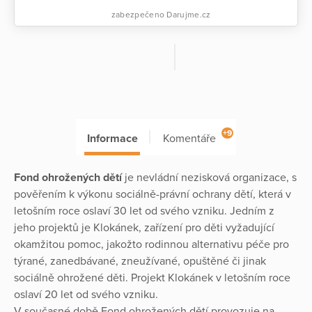
zabezpečeno Darujme.cz
+9
Informace
Komentáře
Fond ohrožených dětí
je nevládní nezisková organizace, s
pověřením k výkonu sociálně-právní ochrany dětí, která v
letošním roce oslaví 30 let od svého vzniku. Jedním z
jeho projektů je Klokánek, zařízení pro děti vyžadující
okamžitou pomoc, jakožto rodinnou alternativu péče pro
týrané, zanedbávané, zneužívané, opuštěné či jinak
sociálně ohrožené děti. Projekt Klokánek v letošním roce
oslaví 20 let od svého vzniku.
V současné době Fond ohrožených dětí provozuje na