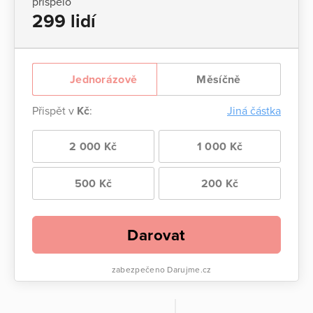
přispělo
299 lidí
Jednorázově
Měsíčně
Přispět v
Kč
:
Jiná částka
2 000 Kč
1 000 Kč
500 Kč
200 Kč
Darovat
zabezpečeno Darujme.cz