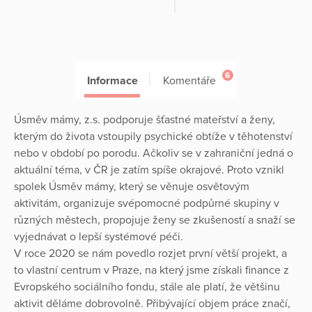
6
Informace
Komentáře
Úsměv mámy, z.s. podporuje šťastné mateřství a ženy,
kterým do života vstoupily psychické obtíže v těhotenství
nebo v období po porodu. Ačkoliv se v zahraniční jedná o
aktuální téma, v ČR je zatím spíše okrajové. Proto vznikl
spolek Úsměv mámy, který se věnuje osvětovým
aktivitám, organizuje svépomocné podpůrné skupiny v
různých městech, propojuje ženy se zkušeností a snaží se
vyjednávat o lepší systémové péči.
V roce 2020 se nám povedlo rozjet první větší projekt, a
to vlastní centrum v Praze, na který jsme získali finance z
Evropského sociálního fondu, stále ale platí, že většinu
aktivit děláme dobrovolně. Přibývající objem práce značí,