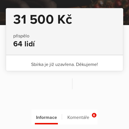
31 500 Kč
přispělo
64 lidí
Sbírka je již uzavřena. Děkujeme!
6
Informace
Komentáře