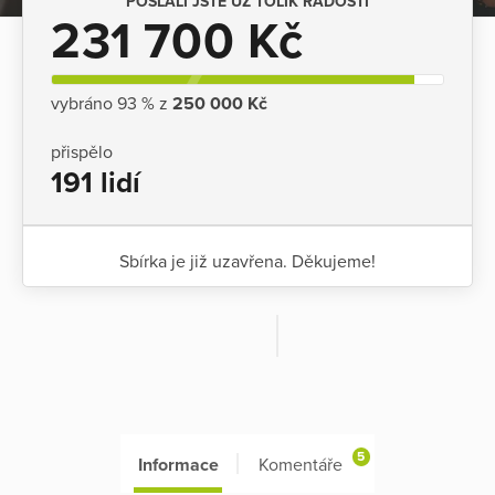
POSLALI JSTE UŽ TOLIK RADOSTI
231 700 Kč
vybráno 93 % z
250 000 Kč
přispělo
191 lidí
Sbírka je již uzavřena. Děkujeme!
5
Informace
Komentáře