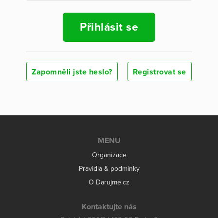
Přihlásit se
Zapomněli jste heslo?
Registrovat se
MENU
Organizace
Pravidla & podmínky
O Darujme.cz
Kontaktujte nás