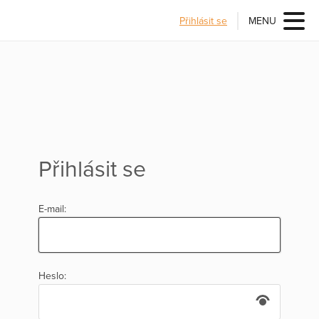
Přihlásit se
MENU
Přihlásit se
E-mail:
Heslo: