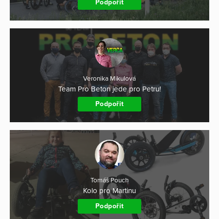
Podpořit
Veronika Mikulová
Team Pro Beton jede pro Petru!
Podpořit
Tomáš Pouch
Kolo pro Martinu
Podpořit