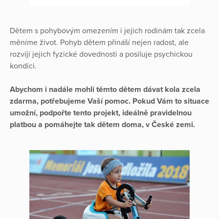
Dětem s pohybovým omezením i jejich rodinám tak zcela
měníme život. Pohyb dětem přináší nejen radost, ale
rozvíjí jejich fyzické dovednosti a posiluje psychickou
kondici.
Abychom i nadále mohli těmto dětem dávat kola zcela
zdarma, potřebujeme Vaší pomoc. Pokud Vám to situace
umožní, podpořte tento projekt, ideálně pravidelnou
platbou a pomáhejte tak dětem doma, v České zemi.