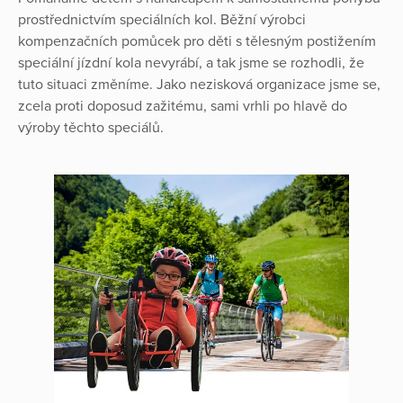
prostřednictvím speciálních kol. Běžní výrobci
kompenzačních pomůcek pro děti s tělesným postižením
speciální jízdní kola nevyrábí, a tak jsme se rozhodli, že
tuto situaci změníme. Jako nezisková organizace jsme se,
zcela proti doposud zažitému, sami vrhli po hlavě do
výroby těchto speciálů.