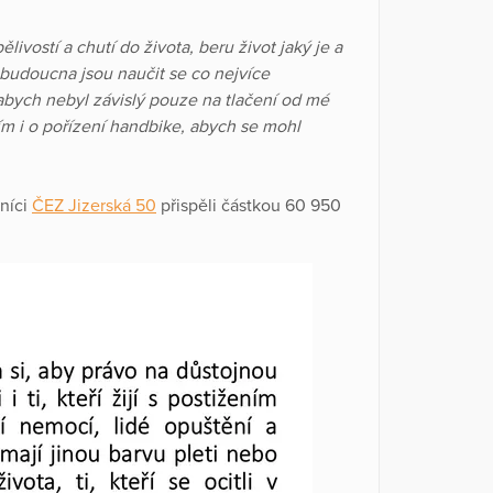
ivostí a chutí do života, beru život jaký je a
 budoucna jsou naučit se co nejvíce
 abych nebyl závislý pouze na tlačení od mé
ím i o pořízení handbike, abych se mohl
níci
ČEZ Jizerská 50
přispěli částkou 60 950