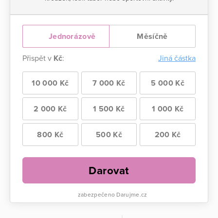
Jednorázově
Měsíčně
Přispět v
Kč
:
Jiná částka
10 000 Kč
7 000 Kč
5 000 Kč
2 000 Kč
1 500 Kč
1 000 Kč
800 Kč
500 Kč
200 Kč
Darovat
zabezpečeno Darujme.cz