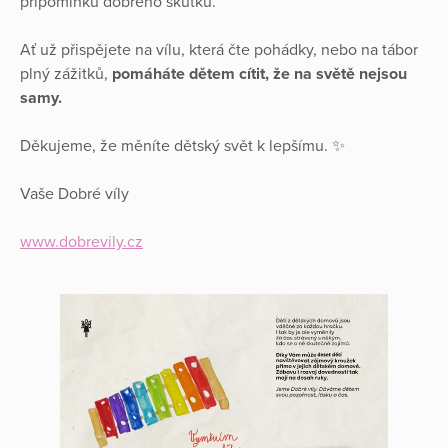
připomínku dobrého skutku.
Ať už přispějete na vílu, která čte pohádky, nebo na tábor
plný zážitků,
pomáháte dětem cítit, že na světě nejsou
samy.
Děkujeme, že měníte dětský svět k lepšímu. ✨
Vaše Dobré víly
www.dobrevily.cz