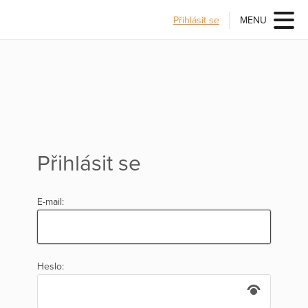
Přihlásit se
MENU
Přihlásit se
E-mail:
Heslo: