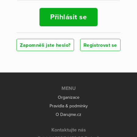
Přihlásit se
Zapomněli jste heslo?
Registrovat se
MENU
Organizace
Pravidla & podmínky
O Darujme.cz
Kontaktujte nás