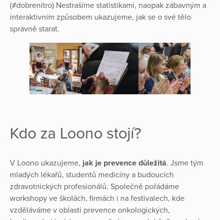
(#dobrenitro) Nestrašíme statistikami, naopak zábavným a
interaktivním způsobem ukazujeme, jak se o své tělo
správně starat.
Kdo za Loono stojí?
V Loono ukazujeme,
jak je prevence důležitá
. Jsme tým
mladých lékařů, studentů medicíny a budoucích
zdravotnických profesionálů. Společně pořádáme
workshopy ve školách, firmách i na festivalech, kde
vzděláváme v oblasti prevence onkologických,