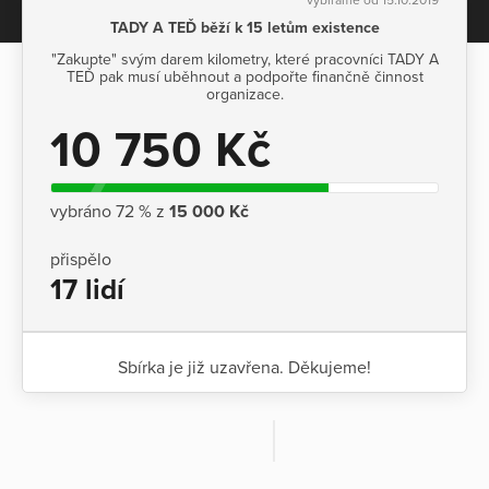
TADY A TEĎ běží k 15 letům existence
"Zakupte" svým darem kilometry, které pracovníci TADY A
TEĎ pak musí uběhnout a podpořte finančně činnost
organizace.
10 750 Kč
vybráno 72 % z
15 000 Kč
přispělo
17 lidí
Sbírka je již uzavřena. Děkujeme!