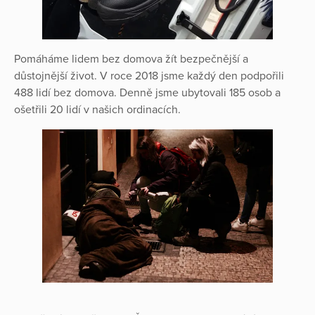
Pomáháme lidem bez domova žít bezpečnější a
důstojnější život. V roce 2018 jsme každý den podpořili
488 lidí bez domova. Denně jsme ubytovali 185 osob a
ošetřili 20 lidí v našich ordinacích.