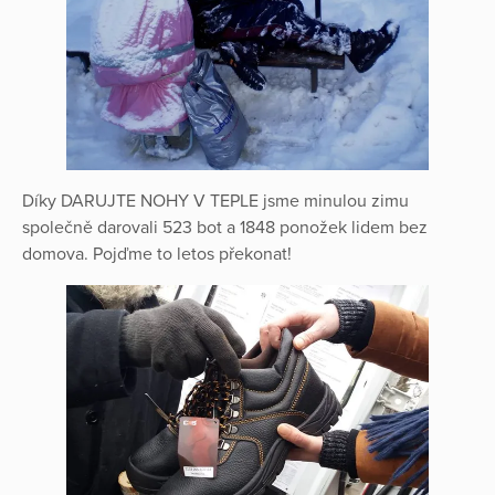
Díky DARUJTE NOHY V TEPLE jsme minulou zimu
společně darovali 523 bot a 1848 ponožek lidem bez
domova. Pojďme to letos překonat!