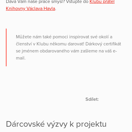
Dává Vám naše práce smysl? Vstupte do
Klubu přátel
Knihovny Václava Havla
.
Můžete nám také pomoci inspirovat své okolí a
členství v Klubu někomu darovat! Dárkový certifikát
se jménem obdarovaného vám zašleme na váš e-
mail.
Sdílet:
Dárcovské výzvy k projektu