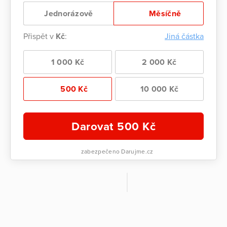
Jednorázově
Měsíčně
Přispět v
Kč
:
Jiná částka
1 000 Kč
2 000 Kč
500 Kč
10 000 Kč
Darovat
500
Kč
zabezpečeno Darujme.cz