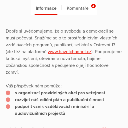
4
Informace
Komentáře
Dobře si uvědomujeme, že o svobodu a demokracii se
musí pečovat. Snažíme se o to prostřednictvím vlastních
vzdělávacích programů, publikací, setkání v Ostrovní 13
(ale též na platformě
www.havelchannel.cz
). Podporujeme
kritické myšlení, otevíráme nová témata, hájíme
občanskou společnost a pečujeme o její hodnotové
zdraví.
Váš příspěvek nám pomůže:
s organizací pravidelných akcí pro veřejnost
rozvíjet náš ediční plán a publikační činnost
podpořit vznik vzdělávacích minisérií a
audiovizuálních projektů