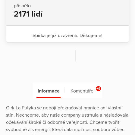
přispělo
2171 lidí
Sbírka je již uzavřena. Děkujeme!
+9
Informace
Komentáře
Cirk La Putyka se nebojí překračovat hranice ani vlastní
stín. Nechceme, aby naše company ustrnula a následovala
očekávání široké či odborné veřejnosti. Chceme tvořit
svobodně a s energií, která dala možnost souboru vůbec