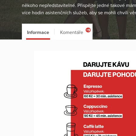
někoho nepředstavitelné. Přispějte jedné takové mám
více hodin asistenčních služeb, aby se mohli chvíli 
+9
Informace
Komentáře