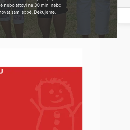
ě nebo tátovi na 30 min. nebo
věnovat sami sobě. Děkujeme.