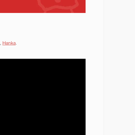
,
Hanka
.