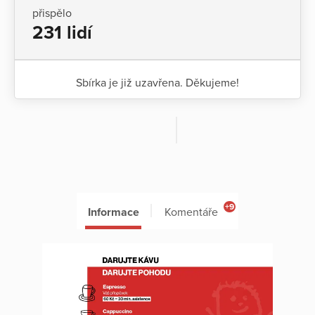
přispělo
231 lidí
Sbírka je již uzavřena. Děkujeme!
+9
Informace
Komentáře