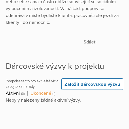
nebo sebe sama a často obtíže související se sociálním
vyloučením a izolovaností. Valná část podpory se
odehrává v místě bydliště klienta, pracovníci ale jezdí za
klienty i do nemocnic.
Sdílet:
Dárcovské výzvy k projektu
Podpořte tento projekt ještě víc a
Založit dárcovskou výzvu
zapojte kamarády
Aktivní
|
Ukončené
(0)
(1)
Nebyly nalezeny žádné aktivní výzvy.