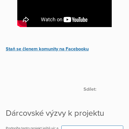
Staň se členem komunity na Facebooku
Sdílet:
Dárcovské výzvy k projektu
Podpořte tento projekt ještě víc a