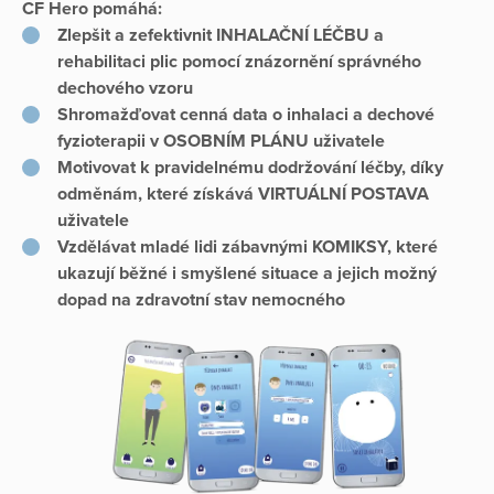
CF Hero pomáhá:
Zlepšit a zefektivnit INHALAČNÍ LÉČBU a
rehabilitaci plic pomocí znázornění správného
dechového vzoru
Shromažďovat cenná data o inhalaci a dechové
fyzioterapii v OSOBNÍM PLÁNU uživatele
Motivovat k pravidelnému dodržování léčby, díky
odměnám, které získává VIRTUÁLNÍ POSTAVA
uživatele
Vzdělávat mladé lidi zábavnými KOMIKSY, které
ukazují běžné i smyšlené situace a jejich možný
dopad na zdravotní stav nemocného