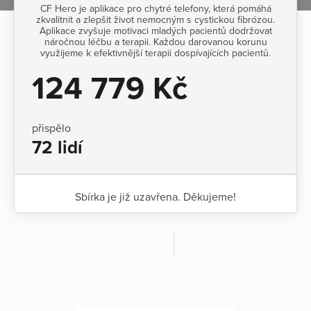
CF Hero je aplikace pro chytré telefony, která pomáhá
zkvalitnit a zlepšit život nemocným s cystickou fibrózou.
Aplikace zvyšuje motivaci mladých pacientů dodržovat
náročnou léčbu a terapii. Každou darovanou korunu
využijeme k efektivnější terapii dospívajících pacientů.
124 779 Kč
přispělo
72 lidí
Sbírka je již uzavřena. Děkujeme!