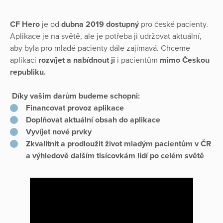
CF Hero
je od
dubna 2019 dostupný
pro české pacienty.
Aplikace je na světě, ale je potřeba ji udržovat aktuální,
aby byla pro mladé pacienty dále zajímavá. Chceme
aplikaci
rozvíjet a nabídnout ji
i pacientům
mimo Českou
republiku.
Díky vašim darům budeme schopni:
Financovat provoz aplikace
Doplňovat aktuální obsah do aplikace
Vyvíjet nové prvky
Zkvalitnit a prodloužit život mladým pacientům v ČR
a výhledově dalším tisícovkám lidí po celém světě