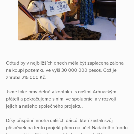
Odtud by v nejbližších dnech měla být zaplacena záloha
na koupi pozemku ve výši 30 000 000 pesos. Což je
zhruba 215 000 Kč.
Jsme také pravidelně v kontaktu s našimi Arhuackými
přáteli a pokračujeme s nimi ve spolupráci a v rozvoji
jejich a našeho společného projektu.
Díky přispění mnoha dalších dárců. kteří zaslali svůj
příspěvek na tento projekt přímo na učet Nadačního fondu