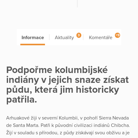
3
+9
Informace
Aktuality
Komentáře
Podpořme kolumbijské
indiány v jejich snaze získat
půdu, která jim historicky
patřila.
Arhuakové žiji v severní Kolumbii, v pohoří Sierra Nevada
de Santa Marta. Patři k původní civilizaci indiánů Chibcha.
Žijí v souladu s přírodou, z půdy získávají svou obživu a je