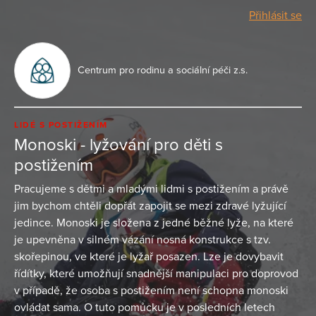
Přihlásit se
Centrum pro rodinu a sociální péči z.s.
LIDÉ S POSTIŽENÍM
Monoski - lyžování pro děti s
postižením
Pracujeme s dětmi a mladými lidmi s postižením a právě
jim bychom chtěli dopřát zapojit se mezi zdravé lyžující
jedince. Monoski je složena z jedné běžné lyže, na které
je upevněna v silném vázání nosná konstrukce s tzv.
skořepinou, ve které je lyžař posazen. Lze je dovybavit
řídítky, které umožňují snadnější manipulaci pro doprovod
v případě, že osoba s postižením není schopna monoski
ovládat sama. O tuto pomůcku je v posledních letech