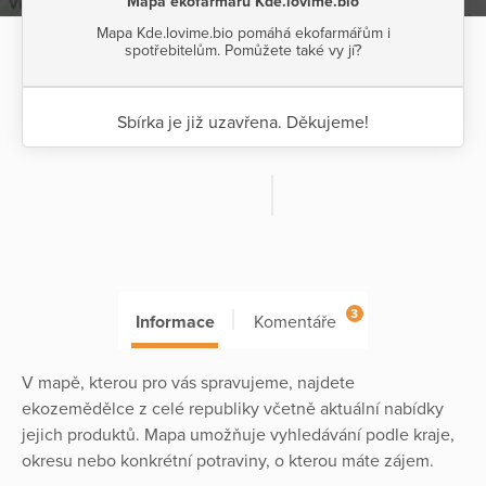
Mapa ekofarmářů Kde.lovíme.bio
Mapa Kde.lovime.bio pomáhá ekofarmářům i
spotřebitelům. Pomůžete také vy jí?
Sbírka je již uzavřena. Děkujeme!
3
Informace
Komentáře
V mapě, kterou pro vás spravujeme, najdete
ekozemědělce z celé republiky včetně aktuální nabídky
jejich produktů. Mapa umožňuje vyhledávání podle kraje,
okresu nebo konkrétní potraviny, o kterou máte zájem.