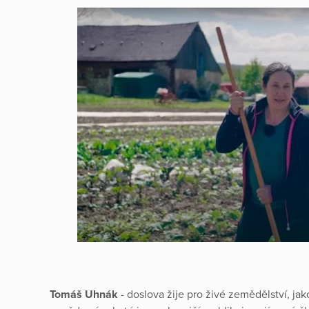
Tomáš Uhnák
- doslova žije pro živé zemědělství, jak