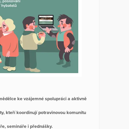
emědělce ke vzájemné spolupráci a aktivně
y, kteří koordinují potravinovou komunitu
ře, semináře i přednášky.