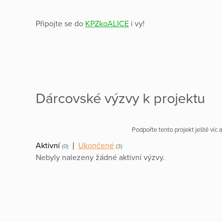
Připojte se do
KPZkoALICE
i vy!
Dárcovské výzvy k projektu
Podpořte tento projekt ještě víc
Aktivní
|
Ukončené
(0)
(3)
Nebyly nalezeny žádné aktivní výzvy.