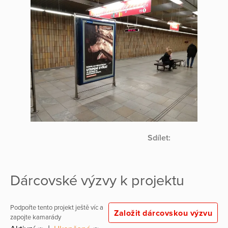
Sdílet:
Dárcovské výzvy k projektu
Podpořte tento projekt ještě víc a
Založit dárcovskou výzvu
zapojte kamarády