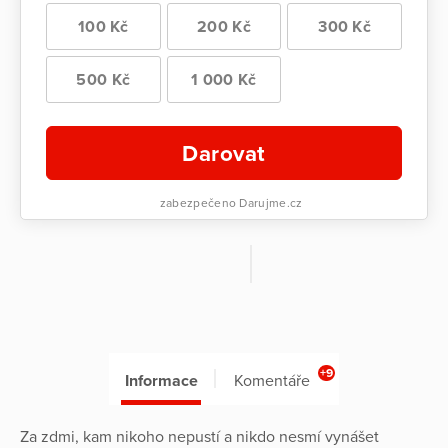
100 Kč
200 Kč
300 Kč
500 Kč
1 000 Kč
Darovat
zabezpečeno Darujme.cz
+9
Informace
Komentáře
Za zdmi, kam nikoho nepustí a nikdo nesmí vynášet