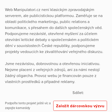
Web Manipulatori.cz není klasickým zpravodajským
serverem, ale publicistickou platformou. Zaměřuje se na
oblasti politického marketingu, public relations a
komunikace, s přesahem do dalších společenských věd.
Podporujeme nezávislé, otevřené myšlení za účelem
otevírání kritické debaty o společenském a politickém
dění v souvislostech České republiky, podporujeme
projekty vedoucích ke zkvalitňování veřejného diskurzu.
Jsme nezávislou, dobrovolnou a otevřenou iniciativou.
Nejsme placeni z veřejných zdrojů, ani za námi nestojí
žádný oligarcha. Provoz webu je financován pouze z
vlastních prostředků a případné reklamy.
Sdílet:
Podpořte tento projekt ještě víc a
Založit dárcovskou výzvu
zapojte kamarády