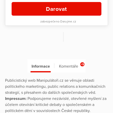
Darovat
zabezpečeno Darujme.cz
+9
Informace
Komentáře
Publicistický web Manipulátoři.cz se věnuje oblasti
politického marketingu, public relations a komunikačních
strategií, s přesahem do dalších společenských věd.
Impressum:
Podporujeme nezávislé, otevřené myšlení za
účelem otevírání kritické debaty o společenském a
politickém dění v souvislostech České republiky.