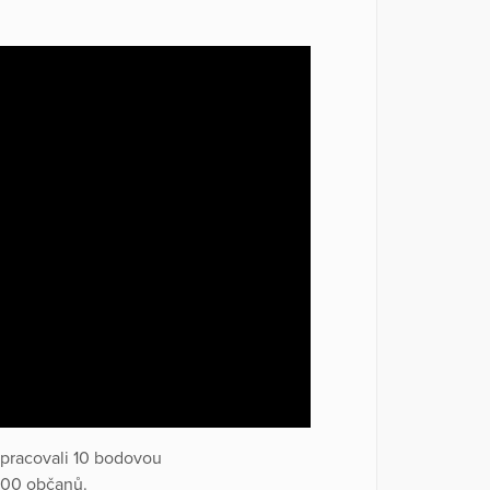
ypracovali 10 bodovou
.000 občanů.