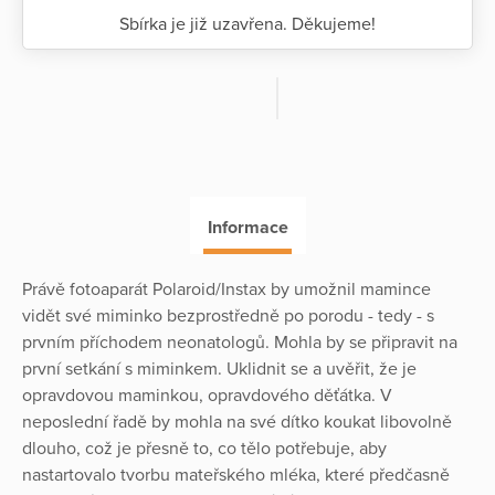
Sbírka je již uzavřena. Děkujeme!
Informace
Právě fotoaparát Polaroid/Instax by umožnil mamince
vidět své miminko bezprostředně po porodu - tedy - s
prvním příchodem neonatologů. Mohla by se připravit na
první setkání s miminkem. Uklidnit se a uvěřit, že je
opravdovou maminkou, opravdového děťátka. V
neposlední řadě by mohla na své dítko koukat libovolně
dlouho, což je přesně to, co tělo potřebuje, aby
nastartovalo tvorbu mateřského mléka, které předčasně