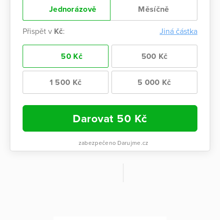
Jednorázově
Měsíčně
Přispět v
Kč
:
Jiná částka
50 Kč
500 Kč
1 500 Kč
5 000 Kč
Darovat
50
Kč
zabezpečeno Darujme.cz