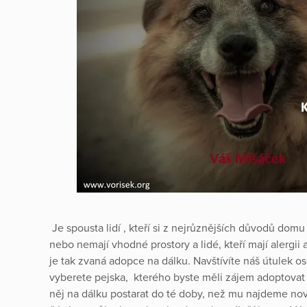
Je spousta lidí , kteří si z nejrůznějších důvodů dom
nebo nemají vhodné prostory a lidé, kteří mají alergii 
je tak zvaná adopce na dálku. Navštívíte náš útulek 
vyberete pejska, kterého byste měli zájem adoptovat
něj na dálku postarat do té doby, než mu najdeme nov