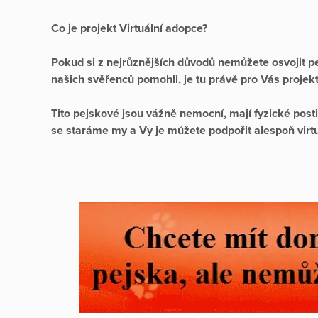
Co je projekt Virtuální adopce?
Pokud si z nejrůznějších důvodů nemůžete osvojit pe
našich svěřenců pomohli, je tu právě pro Vás projek
Tito pejskové jsou vážně nemocní, mají fyzické postiž
se staráme my a Vy je můžete podpořit alespoň virt