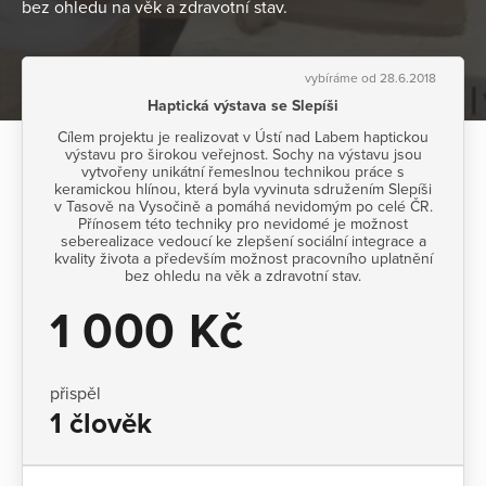
bez ohledu na věk a zdravotní stav.
vybíráme od 28.6.2018
Haptická výstava se Slepíši
Cílem projektu je realizovat v Ústí nad Labem haptickou
výstavu pro širokou veřejnost. Sochy na výstavu jsou
vytvořeny unikátní řemeslnou technikou práce s
keramickou hlínou, která byla vyvinuta sdružením Slepíši
v Tasově na Vysočině a pomáhá nevidomým po celé ČR.
Přínosem této techniky pro nevidomé je možnost
seberealizace vedoucí ke zlepšení sociální integrace a
kvality života a především možnost pracovního uplatnění
bez ohledu na věk a zdravotní stav.
1 000 Kč
přispěl
1 člověk