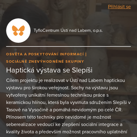
Přihlásit se
TyfloCentrum Ústí nad Labem, o.p.s.
OSVĚTA A POSKYTOVÁNÍ INFORMACÍ
SOCIÁLNĚ ZNEVÝHODNĚNÉ SKUPINY
Haptická výstava se Slepíši
Cílem projektu je realizovat v Ústí nad Labem haptickou
výstavu pro širokou veřejnost. Sochy na výstavu jsou
vytvořeny unikátní řemeslnou technikou práce s
keramickou hlínou, která byla vyvinuta sdružením Slepíši v
Tasově na Vysočině a pomáhá nevidomým po celé ČR.
Přínosem této techniky pro nevidomé je možnost
seberealizace vedoucí ke zlepšení sociální integrace a
kvality života a především možnost pracovního uplatnění