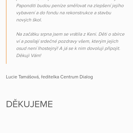
Paponditi budou peníze směřovat na zlepšení jejího
vybavení a do fondu na rekonstrukce a stavbu
nových škol.
Na začátku srpna jsem se vrátila z Keni. Děti o sbírce
ví a posílají srdečné pozdravy všem, kterým jejich
osud není lhostejný! A já se k nim dovoluji připojit.
Děkuji Vám!
Lucie Tamášová, ředitelka Centrum Dialog
DĚKUJEME