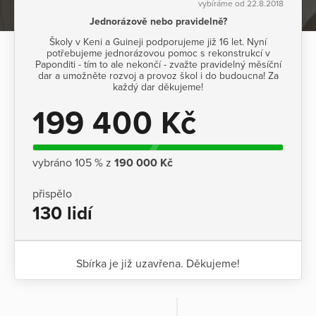
vybíráme od 22.8.2018
Jednorázově nebo pravidelně?
Školy v Keni a Guineji podporujeme již 16 let. Nyní
potřebujeme jednorázovou pomoc s rekonstrukcí v
Paponditi - tím to ale nekončí - zvažte pravidelný měsíční
dar a umožněte rozvoj a provoz škol i do budoucna! Za
každý dar děkujeme!
199 400 Kč
vybráno 105 % z
190 000 Kč
přispělo
130 lidí
Sbírka je již uzavřena. Děkujeme!