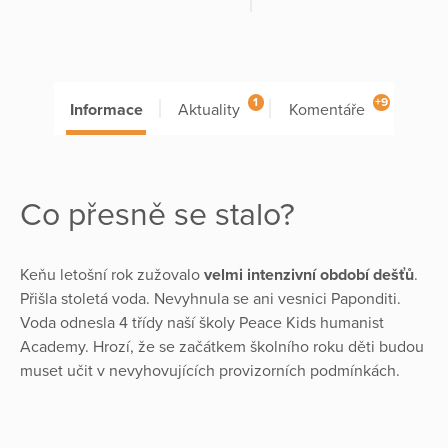
1
+9
Informace
Aktuality
Komentáře
Co přesně se stalo?
Keňu letošní rok zužovalo
velmi intenzivní období dešťů
.
Přišla stoletá voda. Nevyhnula se ani vesnici Paponditi.
Voda odnesla 4 třídy naší školy Peace Kids humanist
Academy. Hrozí, že se začátkem školního roku děti budou
muset učit v nevyhovujících provizorních podmínkách.