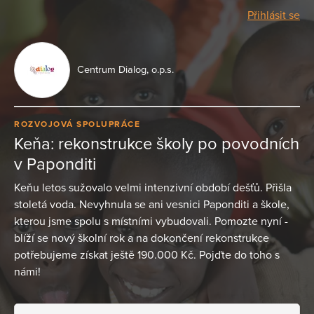
Přihlásit se
Centrum Dialog, o.p.s.
ROZVOJOVÁ SPOLUPRÁCE
Keňa: rekonstrukce školy po povodních
v Paponditi
Keňu letos sužovalo velmi intenzivní období dešťů. Přišla
stoletá voda. Nevyhnula se ani vesnici Paponditi a škole,
kterou jsme spolu s místními vybudovali. Pomozte nyní -
blíží se nový školní rok a na dokončení rekonstrukce
potřebujeme získat ještě 190.000 Kč. Pojďte do toho s
námi!