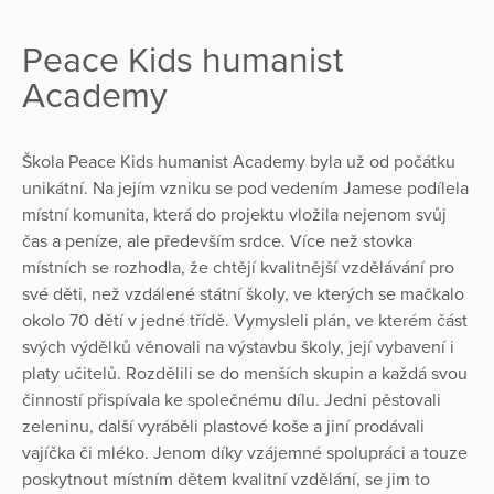
Peace Kids humanist
Academy
Škola Peace Kids humanist Academy byla už od počátku
unikátní. Na jejím vzniku se pod vedením Jamese podílela
místní komunita, která do projektu vložila nejenom svůj
čas a peníze, ale především srdce. Více než stovka
místních se rozhodla, že chtějí kvalitnější vzdělávání pro
své děti, než vzdálené státní školy, ve kterých se mačkalo
okolo 70 dětí v jedné třídě. Vymysleli plán, ve kterém část
svých výdělků věnovali na výstavbu školy, její vybavení i
platy učitelů. Rozdělili se do menších skupin a každá svou
činností přispívala ke společnému dílu. Jedni pěstovali
zeleninu, další vyráběli plastové koše a jiní prodávali
vajíčka či mléko. Jenom díky vzájemné spolupráci a touze
poskytnout místním dětem kvalitní vzdělání, se jim to