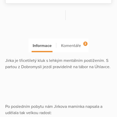
3
Informace
Komentáře
Jirka je třicetiletý kluk s lehkým mentálním postižením. S
partou z Dobromysli jezdí pravidelně na tábor na Úhlavce.
Po posledním pobytu nám Jirkova maminka napsala a
udělala tak velkou radost: