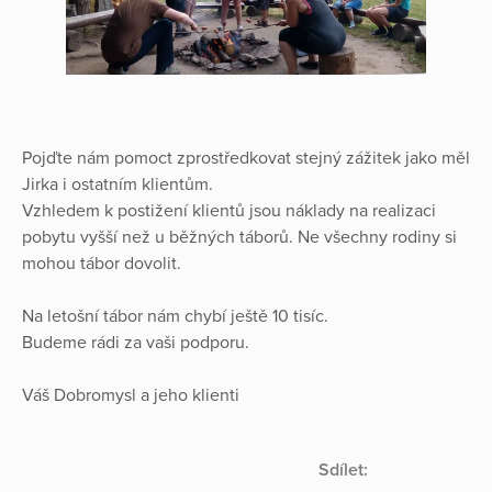
Pojďte nám pomoct zprostředkovat stejný zážitek jako měl
Jirka i ostatním klientům.
Vzhledem k postižení klientů jsou náklady na realizaci
pobytu vyšší než u běžných táborů. Ne všechny rodiny si
mohou tábor dovolit.
Na letošní tábor nám chybí ještě 10 tisíc.
Budeme rádi za vaši podporu.
Váš Dobromysl a jeho klienti
Sdílet: