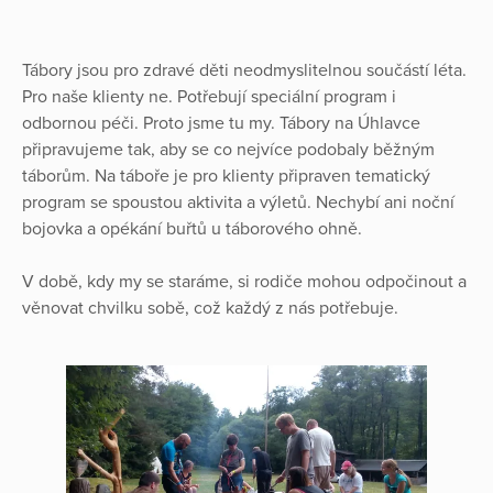
Tábory jsou pro zdravé děti neodmyslitelnou součástí léta.
Pro naše klienty ne. Potřebují speciální program i
odbornou péči. Proto jsme tu my. Tábory na Úhlavce
připravujeme tak, aby se co nejvíce podobaly běžným
táborům. Na táboře je pro klienty připraven tematický
program se spoustou aktivita a výletů. Nechybí ani noční
bojovka a opékání buřtů u táborového ohně.
V době, kdy my se staráme, si rodiče mohou odpočinout a
věnovat chvilku sobě, což každý z nás potřebuje.