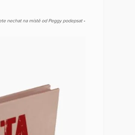
žete nechat na místě od Peggy podepsat
-