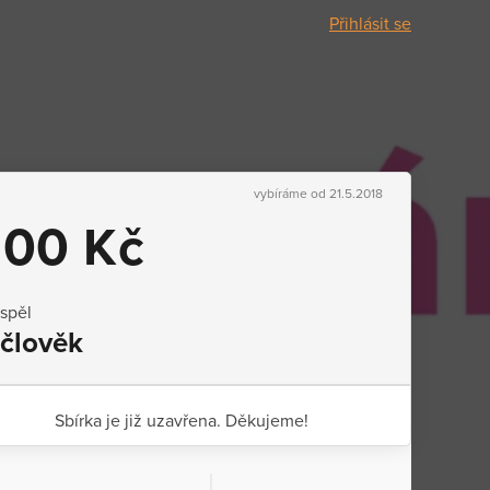
Přihlásit se
vybíráme od 21.5.2018
100 Kč
ispěl
 člověk
Sbírka je již uzavřena. Děkujeme!