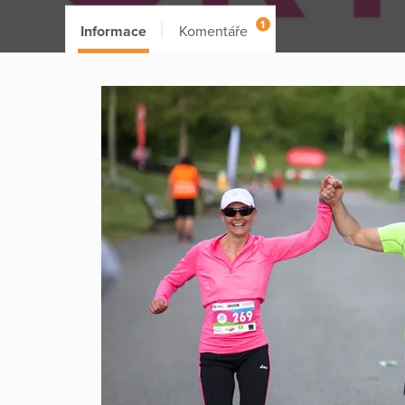
1
Informace
Komentáře