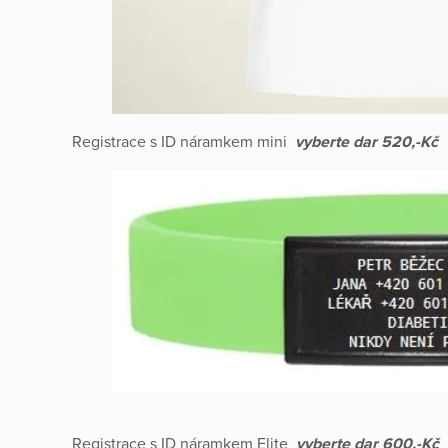
Registrace s ID náramkem mini
vyberte dar 520,-Kč
Registrace s ID náramkem Elite
vyberte dar 600,-Kč