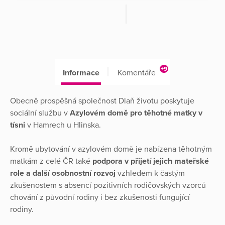
+9
Informace
Komentáře
Obecně prospěšná společnost Dlaň životu poskytuje
sociální službu v
Azylovém domě pro těhotné matky v
tísni
v Hamrech u Hlinska.
Kromě ubytování v azylovém domě je nabízena těhotným
matkám z celé ČR také
podpora v přijetí jejich mateřské
role a další osobnostní rozvoj
vzhledem k častým
zkušenostem s absencí pozitivních rodičovských vzorců
chování z původní rodiny i bez zkušenosti fungující
rodiny.