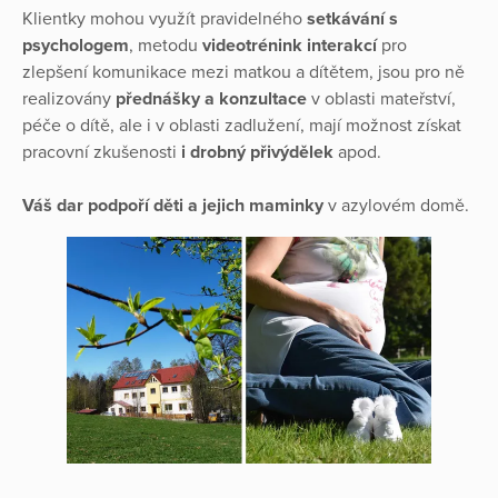
Klientky mohou využít pravidelného
setkávání s
psychologem
, metodu
videotrénink interakcí
pro
zlepšení komunikace mezi matkou a dítětem, jsou pro ně
realizovány
přednášky a konzultace
v oblasti mateřství,
péče o dítě, ale i v oblasti zadlužení, mají možnost získat
pracovní zkušenosti
i drobný přivýdělek
apod.
Váš dar podpoří děti a jejich maminky
v azylovém domě.