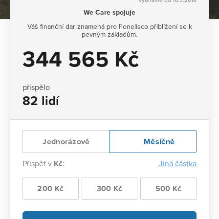
We Care spojuje
Váš finanční dar znamená pro Fonelisco přiblížení se k
pevným základům.
344 565 Kč
přispělo
82 lidí
Jednorázově
Měsíčně
Přispět v
Kč
:
Jiná částka
200 Kč
300 Kč
500 Kč