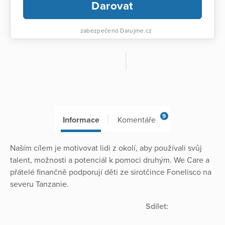
Darovat
zabezpečeno Darujme.cz
9
Informace
Komentáře
Naším cílem je motivovat lidi z okolí, aby používali svůj
talent, možnosti a potenciál k pomoci druhým. We Care a
přátelé finančně podporují děti ze sirotčince Fonelisco na
severu Tanzanie.
Sdílet: