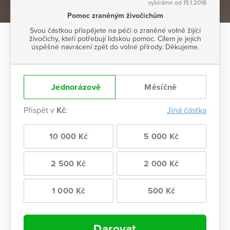
vybíráme od 15.1.2018
Pomoc zraněným živočichům
Svou částkou přispějete na péči o zraněné volně žijící
živočichy, kteří potřebují lidskou pomoc. Cílem je jejich
úspěšné navrácení zpět do volné přírody. Děkujeme.
Jednorázově
Měsíčně
Přispět v
Kč
:
Jiná částka
10 000 Kč
5 000 Kč
2 500 Kč
2 000 Kč
1 000 Kč
500 Kč
Darovat