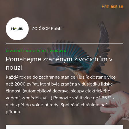
Přihlásit se
ZO ČSOP Polabí
ŽIVOTNÍ PROSTŘEDÍ
ZVÍŘATA
Pomáhejme zraněným živočichům v
nouzi
Každý rok se do záchranné stanice Huslík dostane více
než 2000 zvířat, která byla zraněna v důsledku lidské
činnosti (automobilová doprava, sloupy elektrického
vedení, zemědělství,...) Pomozte vrátit více než 65 % z
nich zpět do volné přírody. Společně chráníme naši
přírodu.