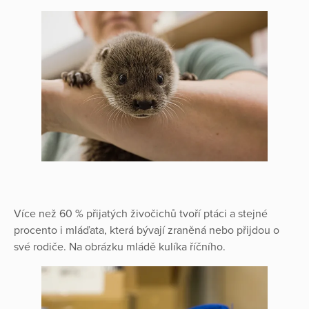
Více než 60 % přijatých živočichů tvoří ptáci a stejné
procento i mláďata, která bývají zraněná nebo přijdou o
své rodiče. Na obrázku mládě kulíka říčního.