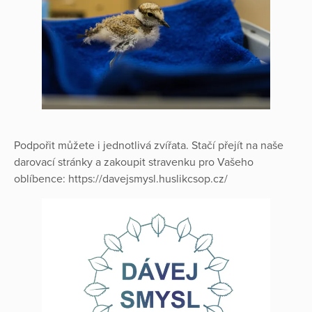
Podpořit můžete i jednotlivá zvířata. Stačí přejít na naše
darovací stránky a zakoupit stravenku pro Vašeho
oblíbence: https://davejsmysl.huslikcsop.cz/