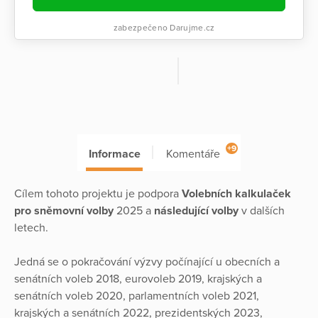
zabezpečeno Darujme.cz
+9
Informace
Komentáře
Cílem tohoto projektu je podpora
Volebních kalkulaček
pro sněmovní volby
2025 a
následující volby
v dalších
letech.
Jedná se o pokračování výzvy počínající u obecních a
senátních voleb 2018, eurovoleb 2019, krajských a
senátních voleb 2020, parlamentních voleb 2021,
krajských a senátních 2022, prezidentských 2023,