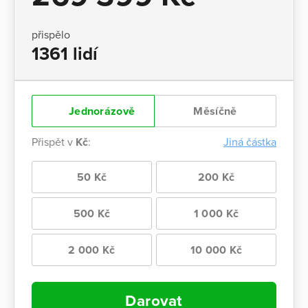
přispělo
1361 lidí
Jednorázově
Měsíčně
Přispět v
Kč
:
Jiná částka
50 Kč
200 Kč
500 Kč
1 000 Kč
2 000 Kč
10 000 Kč
Darovat