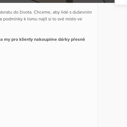
vratu do života. Chceme, aby lidé s duševním
 podmínky k tomu najít si to své místo ve
 a my pro klienty nakoupíme dárky přesně