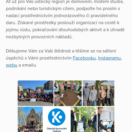
Ať už pro Vás ústecký region je domovem, místem studia,
podnikání nebo turistickým cílem, podpořte ho prosím s
nadací prostřednictvím jednorázového či pravidelného
daru. Získané prostředky poslouží organizaci na cestě k
jejímu růstu, pokračování dlouhodobých aktivit a k úhradě
nezbytných provozních nákladů.
Děkujeme Vám za Vaši štědrost a těšíme se na sdílení
úspěchů s Vámi prostřednictvím
Facebooku
,
Instagramu
,
webu
a emailu.