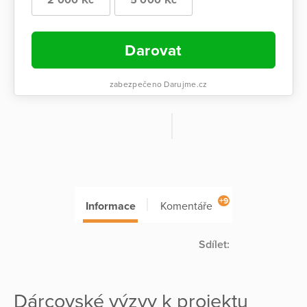
Darovat
zabezpečeno Darujme.cz
+9
Informace
Komentáře
Sdílet:
Dárcovské výzvy k projektu