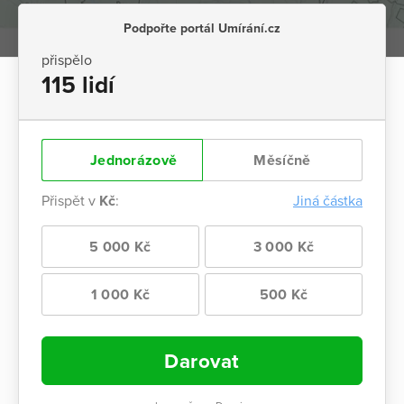
Podpořte portál Umírání.cz
přispělo
115 lidí
Jednorázově
Měsíčně
Přispět v
Kč
:
Jiná částka
5 000 Kč
3 000 Kč
1 000 Kč
500 Kč
Darovat