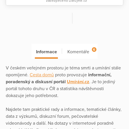
zabezpečeno Darujme.cz
6
Informace
Komentáře
V českém veřejném prostoru je téma smrti a umírání stále
opomíjené.
Cesta domů
proto provozuje
informační,
poradenský a diskusní
portál
Umírání.cz
. Je to jediný
portál tohoto druhu v ČR a statistika návštěvnosti
dokazuje jeho potřebnost.
Najdete tam praktické rady a informace, tematické články,
data z výzkumů, diskuzní forum, pečovatelské
videonávody a další. Na dotazy v internetové poradně