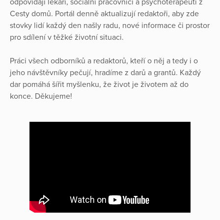
odpovídají lékaři, sociální pracovníci a psychoterapeuti z
Cesty domů. Portál denně aktualizují redaktoři, aby zde
stovky lidí každý den našly radu, nové informace či prostor
pro sdílení v těžké životní situaci.
Práci všech odborníků a redaktorů, kteří o něj a tedy i o
jeho návštěvníky pečují, hradíme z darů a grantů. Každý
dar pomáhá šířit myšlenku, že život je životem až do
konce. Děkujeme!