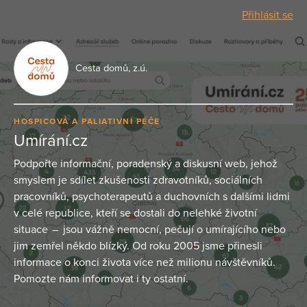
Přihlásit se
Cesta domů, z.ú.
HOSPICOVÁ A PALIATIVNÍ PÉČE
Umírání.cz
Podpořte informační, poradenský a diskusní web, jehož
smyslem je sdílet zkušenosti zdravotníků, sociálních
pracovníků, psychoterapeutů a duchovních s dalšími lidmi
v celé republice, kteří se dostali do nelehké životní
situace – jsou vážně nemocní, pečují o umírajícího nebo
jim zemřel někdo blízký. Od roku 2005 jsme přinesli
informace o konci života více než milionu návštěvníků.
Pomozte nám informovat i ty ostatní.