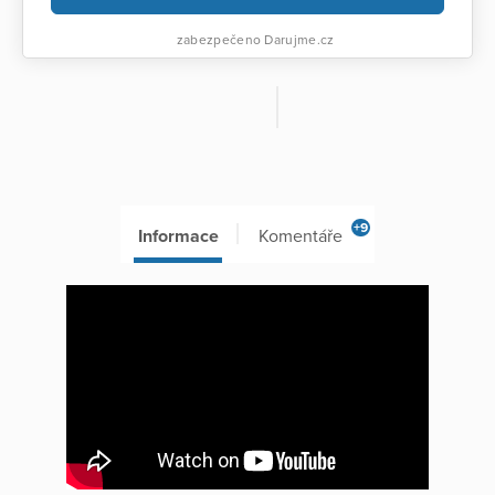
zabezpečeno Darujme.cz
+9
Informace
Komentáře