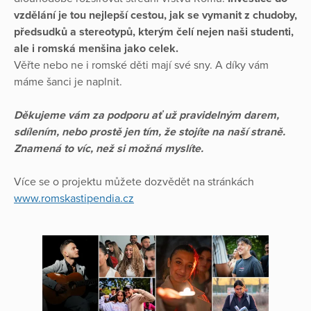
vzdělání je tou nejlepší cestou, jak se vymanit z chudoby,
předsudků a stereotypů, kterým čelí nejen naši studenti,
ale i romská menšina jako celek.
Věřte nebo ne i romské děti mají své sny. A díky vám
máme šanci je naplnit.
Děkujeme vám za podporu ať už pravidelným darem,
sdílením, nebo prostě jen tím, že stojíte na naší straně.
Znamená to víc, než si možná myslíte.
Více se o projektu můžete dozvědět na stránkách
www.romskastipendia.cz