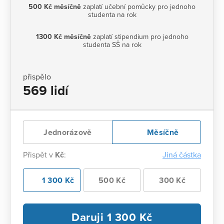
500 Kč měsíčně
zaplatí učební pomůcky pro jednoho
studenta na rok
1300 Kč měsíčně
zaplatí stipendium pro jednoho
studenta SŠ na rok
přispělo
569 lidí
Jednorázově
Měsíčně
Přispět v
Kč
:
Jiná částka
1 300 Kč
500 Kč
300 Kč
Daruji
1 300
Kč