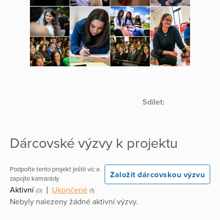
Sdílet:
Dárcovské výzvy k projektu
Podpořte tento projekt ještě víc a
Založit dárcovskou výzvu
zapojte kamarády
Aktivní
|
Ukončené
(0)
(1)
Nebyly nalezeny žádné aktivní výzvy.