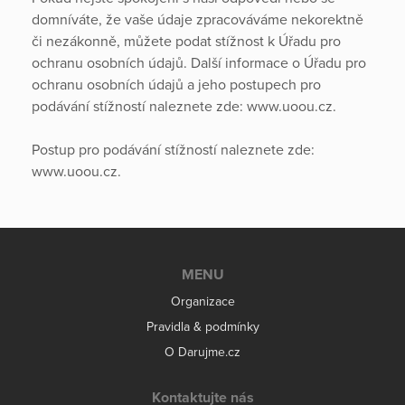
domníváte, že vaše údaje zpracováváme nekorektně
či nezákonně, můžete podat stížnost k Úřadu pro
ochranu osobních údajů. Další informace o Úřadu pro
ochranu osobních údajů a jeho postupech pro
podávání stížností naleznete zde: www.uoou.cz.
Postup pro podávání stížností naleznete zde:
www.uoou.cz.
MENU
Organizace
Pravidla & podmínky
O Darujme.cz
Kontaktujte nás