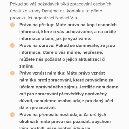
Pokud se váš požadavek týká zpracování osobních
údajů ze strany Darujme.cz, kontaktujte přímo
provozující organizaci Nadaci Via.
Právo na přístup:
Máte právo na kopii osobních
informací, které o vás uchováváme, a na určité
informace o tom, jak je využíváme.
Právo na opravu:
Pokud se domníváte, že jsou
informace, které o vás máme, nepřesné,
můžete nás požádat o jejich aktualizaci či
změnu.
Právo vznést námitku:
Máte právo vznést
námitku proti zpracování, které provádíme za
účelem oprávněného zájmu. Jestliže nebudeme
mít pro zpracování přesvědčivý oprávněný
důvod, nebudeme osobní údaje pro daný účel
dále zpracovávat.
Právo na přenositelnost údajů:
Za určitých
okolností máte právo nás požádat, abychom
vám poskytli vaše osobní údaje ve