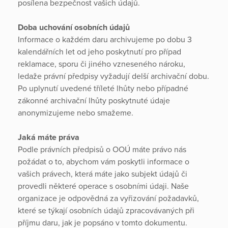
posílena bezpečnost vašich údajů.
Doba uchování osobních údajů
Informace o každém daru archivujeme po dobu 3
kalendářních let od jeho poskytnutí pro případ
reklamace, sporu či jiného vzneseného nároku,
ledaže právní předpisy vyžadují delší archivační dobu.
Po uplynutí uvedené tříleté lhůty nebo případné
zákonné archivační lhůty poskytnuté údaje
anonymizujeme nebo smažeme.
Jaká máte práva
Podle právních předpisů o OOÚ máte právo nás
požádat o to, abychom vám poskytli informace o
vašich právech, která máte jako subjekt údajů či
provedli některé operace s osobními údaji. Naše
organizace je odpovědná za vyřizování požadavků,
které se týkají osobních údajů zpracovávaných při
příjmu daru, jak je popsáno v tomto dokumentu.