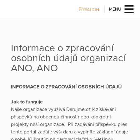
Přihlásit se
MENU
Informace o zpracování
osobních údajů organizací
ANO, ANO
INFORMACE O ZPRACOVÁNÍ OSOBNÍCH ÚDAJŮ
Jak to funguje
Naše organizace využívá Darujme.cz k získávání
příspěvků na obecnou činnost nebo konkrétní
projekty naší organizace. Při zadávání příspěvku přes
tento portál zadáte výši daru a vyplníte základní údaje
o sobě. Kliknutím na darovací tlačítko (většinou