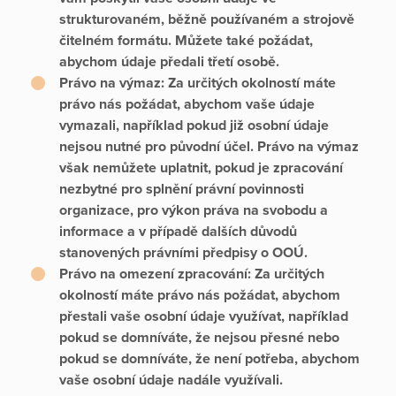
strukturovaném, běžně používaném a strojově
čitelném formátu. Můžete také požádat,
abychom údaje předali třetí osobě.
Právo na výmaz:
Za určitých okolností máte
právo nás požádat, abychom vaše údaje
vymazali, například pokud již osobní údaje
nejsou nutné pro původní účel. Právo na výmaz
však nemůžete uplatnit, pokud je zpracování
nezbytné pro splnění právní povinnosti
organizace, pro výkon práva na svobodu a
informace a v případě dalších důvodů
stanovených právními předpisy o OOÚ.
Právo na omezení zpracování:
Za určitých
okolností máte právo nás požádat, abychom
přestali vaše osobní údaje využívat, například
pokud se domníváte, že nejsou přesné nebo
pokud se domníváte, že není potřeba, abychom
vaše osobní údaje nadále využívali.