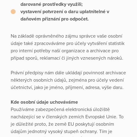
darované prostředky využili;
vystavení potvrzení o daru uplatnitelné v
daňovém přiznání pro odpočet.
Na základě oprávněného zájmu správce vaše osobní
údaje také zpracováváme pro účely vytváření statistik
pro interní potřeby naší organizace a archivace pro
případ sporů, reklamací či jiných vznesených nároků.
Právní předpisy nám dále ukládají povinnost archivace
některých osobních údajů, zejména pro účely vedení
účetnictví, jako je jméno, příjmení, adresa, výše daru.
Kde osobní údaje uchováváme
Používáme zabezpečená elektronická úložiště
nacházející se v členských zemích Evropské Unie. To
je důležité proto, že země EU poskytují osobním
údajům jednotný vysoký stupeň ochrany. Tím je