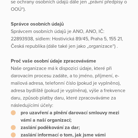
se ochrany osobních údajů dále jen „právní předpisy o
OOÚ“).
Správce osobních údajů
Správcem osobních údajů je ANO, ANO, IČ:
22893938, sídlem: Hostivická 89/45, Praha 5, 155 21,
Česká republika (dále také jen jako „organizace“) .
Proč vaše osobní údaje zpracováváme
Naše organizace má k dispozici údaje, které při
darovacím procesu zadáte, a to jméno, příjmení, e-
mailová adresa, telefonní číslo (pokud je vyplněno),
adresa bydliště (pokud je vyplněna), výše a frekvence
daru, způsob platby daru, které zpracováváme za
následujícími účely:
pro uzavření a plnění darovací smlouvy mezi
vámi a naší organizací;
zaslání poděkování za dar;
zaslání informací o tom, jak jsme vámi