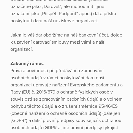
označené jako „Darovat“, ale mohou mít i jiná
označení jako „Přispět, Podpořit“ apod.) dáte příslib
poskytnutí daru naší neziskové organizaci.
Jakmile váš dar obdržíme na náš bankovní účet, dojde
k uzavření darovací smlouvy mezi vámi a naší
organizací.
Zákonný rámec
Práva a povinnosti při předávání a zpracování
osobních údajů v rámci poskytování daru naší
organizaci upravuje nařízení Evropského parlamentu a
Rady (EU) č. 2016/679 o ochraně fyzických osob v
souvislosti se zpracováním osobních údajů a o volném
pohybu těchto údajů a o zrušení směrnice 95/46/ES
(obecné nařízení o ochraně osobních údajů) (dále jen
„GDPR“) a další právní předpisy související s ochranou
osobních údajů (GDPR a jiné právní předpisy týkající